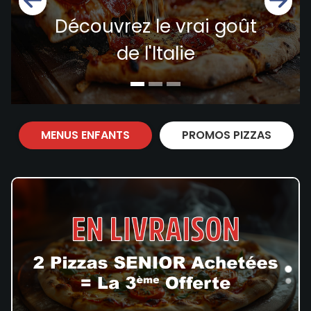
Zones de Livraison
Découvrez le vrai goût
de l'ltalie
MENUS ENFANTS
PROMOS PIZZAS