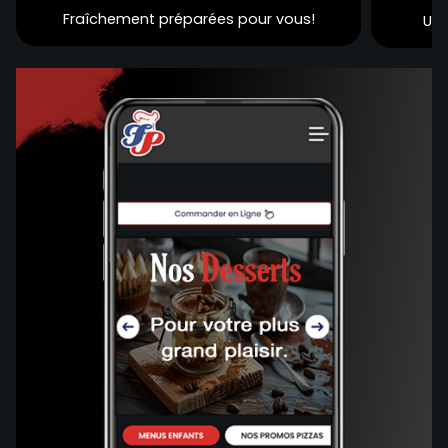
Fraîchement préparées pour vous!
Une