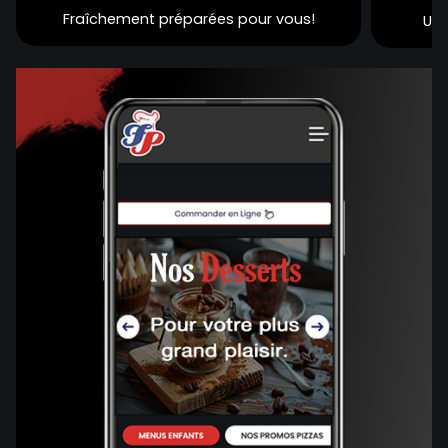
Fraîchement préparées pour vous!
Une