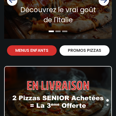
Zones de Livraison
Découvrez le vrai goût
de l'ltalie
MENUS ENFANTS
PROMOS PIZZAS